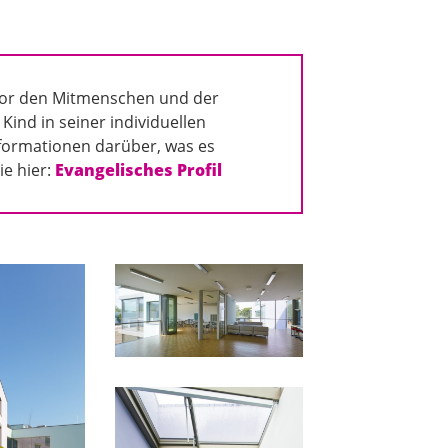
 vor den Mitmenschen und der
ind in seiner individuellen
nformationen darüber, was es
ie hier:
Evangelisches Profil