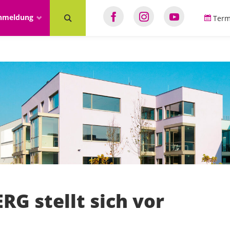
anmeldung
Term
RG stellt sich vor