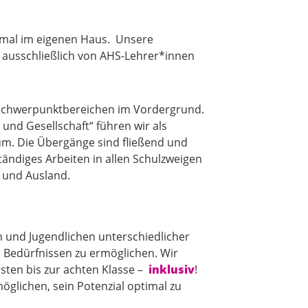
esmal im eigenen Haus. Unsere
st ausschließlich von AHS-Lehrer*innen
en Schwerpunktbereichen im Vordergrund.
und Gesellschaft“ führen wir als
m. Die Übergänge sind fließend und
tändiges Arbeiten in allen Schulzweigen
 und Ausland.
n und Jugendlichen unterschiedlicher
 Bedürfnissen zu ermöglichen. Wir
sten bis zur achten Klasse –
inklusiv
!
glichen, sein Potenzial optimal zu