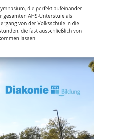
gymnasium, die perfekt aufeinander
er gesamten AHS-Unterstufe als
bergang von der Volksschule in die
unden, die fast ausschließlich von
ukommen lassen.
dass nach
ermittelt
rung