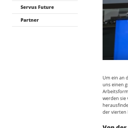
Servus Future
Partner
Um ein an d
uns einen g
Arbeitsform
werden sie 
herausfinde
der vierten
Von der