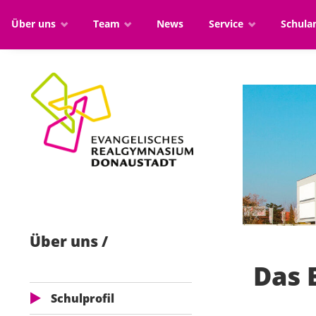
Über uns
Team
News
Service
Schul
Über uns
Das E
Schulprofil