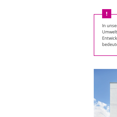
In unse
Umwelt 
Entwick
bedeute