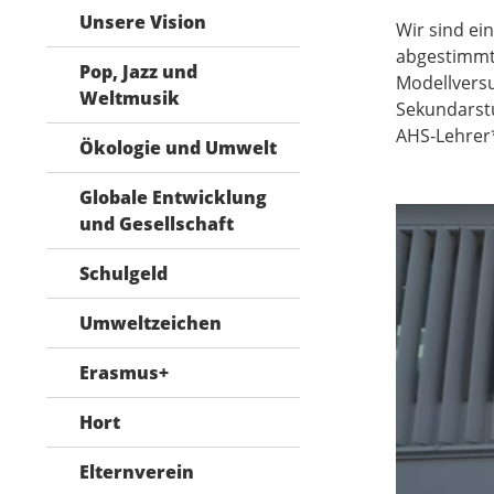
Unsere Vision
Wir sind ei
abgestimmt 
Pop, Jazz und
Modellversu
Weltmusik
Sekundarstu
AHS-Lehrer*
Ökologie und Umwelt
Globale Entwicklung
und Gesellschaft
Schulgeld
Umweltzeichen
Erasmus+
Hort
Elternverein