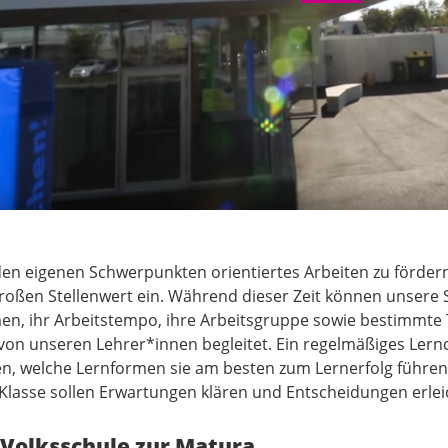
Video aktivieren
en eigenen Schwerpunkten orientiertes Arbeiten zu fördern
roßen Stellenwert ein. Während dieser Zeit können unsere 
en, ihr Arbeitstempo, ihre Arbeitsgruppe sowie bestimmte
von unseren Lehrer*innen begleitet. Ein regelmäßiges Lernc
n, welche Lernformen sie am besten zum Lernerfolg führen.
 Klasse sollen Erwartungen klären und Entscheidungen erlei
 Volksschule zur Matura