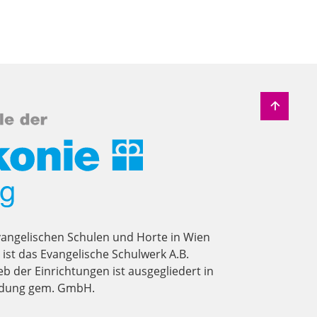
vangelischen Schulen und Horte in Wien
st das Evangelische Schulwerk A.B.
eb der Einrichtungen ist ausgegliedert in
ildung gem. GmbH.