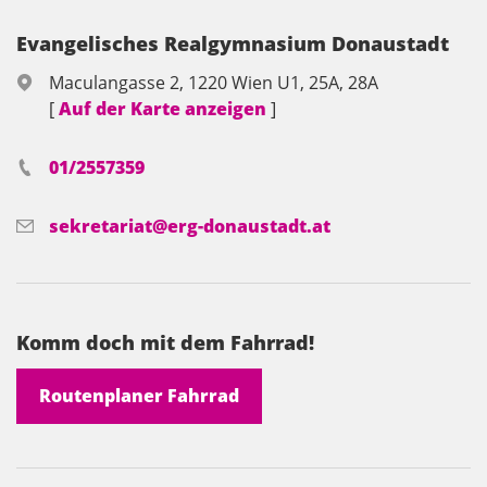
Evangelisches Realgymnasium Donaustadt
Maculangasse 2, 1220 Wien U1, 25A, 28A
[
Auf der Karte anzeigen
]
01/2557359
sekretariat@erg-donaustadt.at
Komm doch mit dem Fahrrad!
Routenplaner Fahrrad