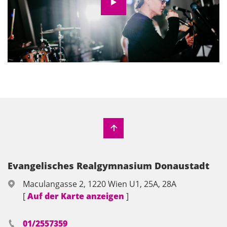
Video aktivieren
Evangelisches Realgymnasium Donaustadt
Maculangasse 2, 1220 Wien U1, 25A, 28A
[
Auf der Karte anzeigen
]
01/2557359