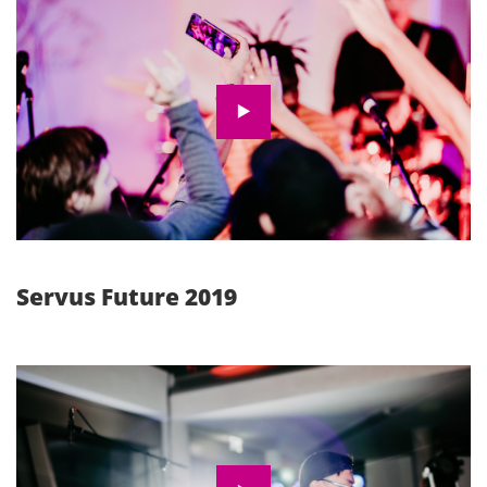
Wir möchten Sie darauf hinweisen, dass nach
der Aktivierung Daten an Youtube übermittelt
werden.
Zur Datenschutzerklärung
Video aktivieren
Servus Future 2019
Wir möchten Sie darauf hinweisen, dass nach
der Aktivierung Daten an Youtube übermittelt
werden.
Zur Datenschutzerklärung