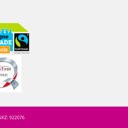
SKZ: 922076