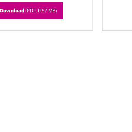
Download
(PDF, 0.97 MB)