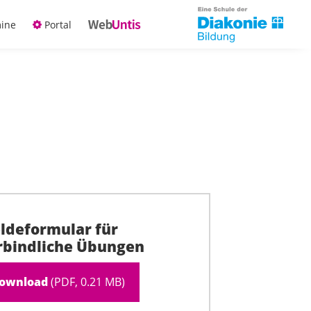
ine
Portal
deformular für
bindliche Übungen
ownload
(PDF, 0.21 MB)