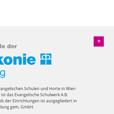
vangelischen Schulen und Horte in Wien
st das Evangelische Schulwerk A.B.
eb der Einrichtungen ist ausgegliedert in
ildung gem. GmbH.