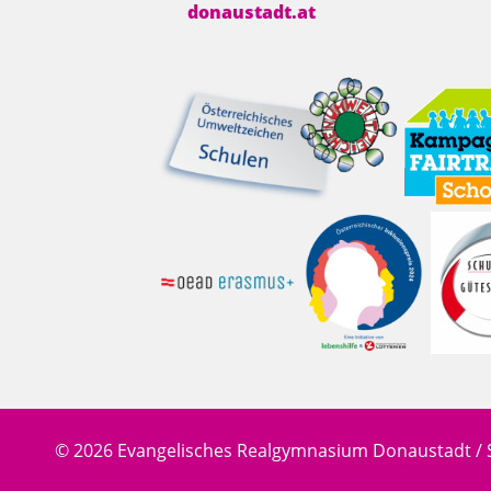
donaustadt.at
© 2026 Evangelisches Realgymnasium Donaustadt / 