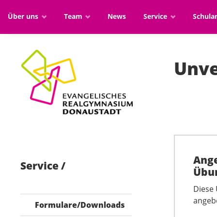
Über uns
Team
News
Service
Schul
Unve
Ange
Service
Übun
Diese 
angeb
Formulare/Downloads