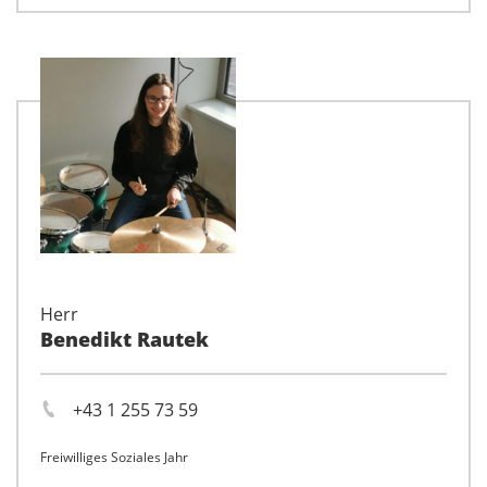
Herr
Benedikt Rautek
+43 1 255 73 59
Freiwilliges Soziales Jahr