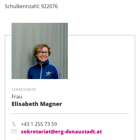
Schulkennzahl: 922076
SEKRETARIAT
Frau
Elisabeth Magner
+43 1 255 73 59
sekretariat@erg-donaustadt.at