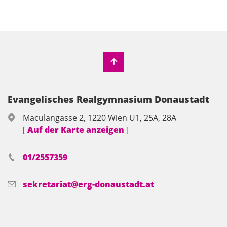
Evangelisches Realgymnasium Donaustadt
Maculangasse 2, 1220 Wien U1, 25A, 28A
[
Auf der Karte anzeigen
]
01/2557359
sekretariat@erg-donaustadt.at