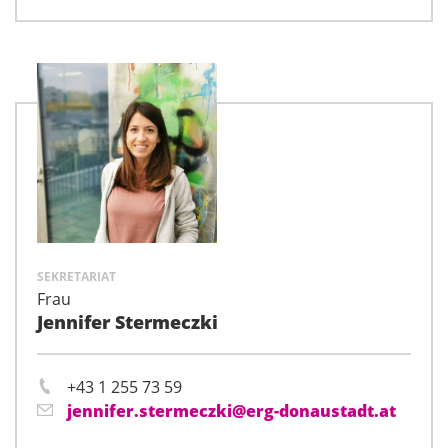
SEKRETARIAT
Frau
Jennifer Stermeczki
+43 1 255 73 59
jennifer.stermeczki@erg-donaustadt.at