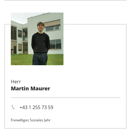
Herr
Martin Maurer
+43 1 255 73 59
Freiwilliges Soziales Jahr