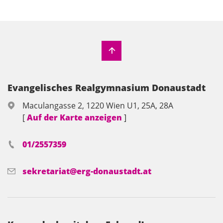
Evangelisches Realgymnasium Donaustadt
Maculangasse 2, 1220 Wien U1, 25A, 28A
[
Auf der Karte anzeigen
]
01/2557359
sekretariat@erg-donaustadt.at