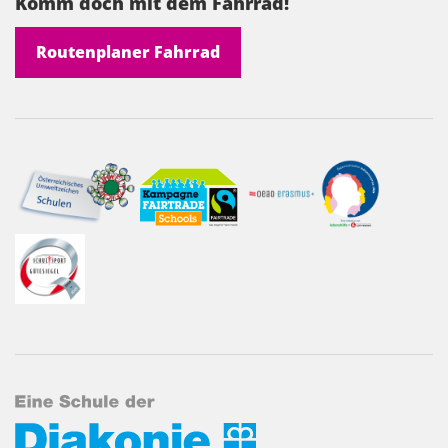
Komm doch mit dem Fahrrad!
Routenplaner Fahrrad