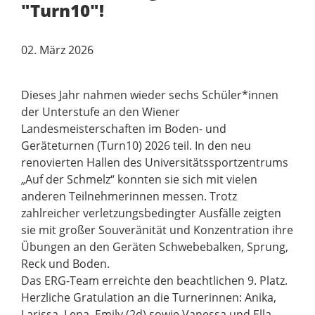
"Turn10"!
02. März 2026
Dieses Jahr nahmen wieder sechs Schüler*innen
der Unterstufe an den Wiener
Landesmeisterschaften im Boden- und
Geräteturnen (Turn10) 2026 teil. In den neu
renovierten Hallen des Universitätssportzentrums
„Auf der Schmelz“ konnten sie sich mit vielen
anderen Teilnehmerinnen messen. Trotz
zahlreicher verletzungsbedingter Ausfälle zeigten
sie mit großer Souveränität und Konzentration ihre
Übungen an den Geräten Schwebebalken, Sprung,
Reck und Boden.
Das ERG-Team erreichte den beachtlichen 9. Platz.
Herzliche Gratulation an die Turnerinnen: Anika,
Larissa, Lena, Emily (2d) sowie Vanessa und Ella