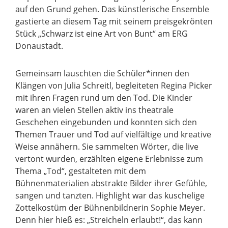
auf den Grund gehen. Das künstlerische Ensemble
gastierte an diesem Tag mit seinem preisgekrönten
Stück „Schwarz ist eine Art von Bunt“ am ERG
Donaustadt.
Gemeinsam lauschten die Schüler*innen den
Klängen von Julia Schreitl, begleiteten Regina Picker
mit ihren Fragen rund um den Tod. Die Kinder
waren an vielen Stellen aktiv ins theatrale
Geschehen eingebunden und konnten sich den
Themen Trauer und Tod auf vielfältige und kreative
Weise annähern. Sie sammelten Wörter, die live
vertont wurden, erzählten eigene Erlebnisse zum
Thema „Tod“, gestalteten mit dem
Bühnenmaterialien abstrakte Bilder ihrer Gefühle,
sangen und tanzten. Highlight war das kuschelige
Zottelkostüm der Bühnenbildnerin Sophie Meyer.
Denn hier hieß es: „Streicheln erlaubt!“, das kann