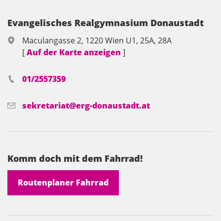
Evangelisches Realgymnasium Donaustadt
Maculangasse 2, 1220 Wien U1, 25A, 28A
[
Auf der Karte anzeigen
]
01/2557359
sekretariat@erg-donaustadt.at
Komm doch mit dem Fahrrad!
Routenplaner Fahrrad