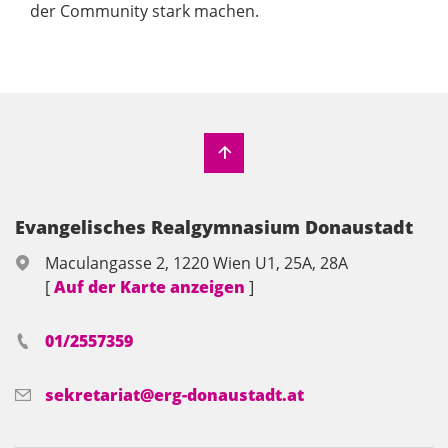
der Community stark machen.
Evangelisches Realgymnasium Donaustadt
Maculangasse 2, 1220 Wien U1, 25A, 28A
[
Auf der Karte anzeigen
]
01/2557359
sekretariat@erg-donaustadt.at