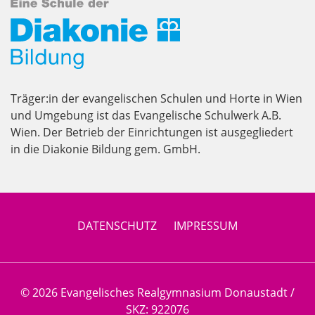
Träger:in der evangelischen Schulen und Horte in Wien
und Umgebung ist das Evangelische Schulwerk A.B.
Wien. Der Betrieb der Einrichtungen ist ausgegliedert
in die Diakonie Bildung gem. GmbH.
DATENSCHUTZ
IMPRESSUM
© 2026 Evangelisches Realgymnasium Donaustadt /
SKZ: 922076