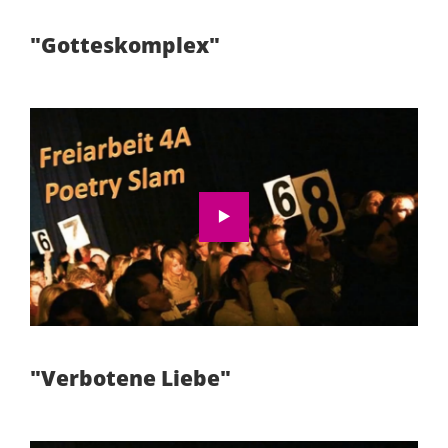
"Gotteskomplex"
Wir möchten Sie darauf hinweisen, dass nach
der Aktivierung Daten an Youtube übermittelt
werden.
Zur Datenschutzerklärung
Video aktivieren
"Verbotene Liebe"