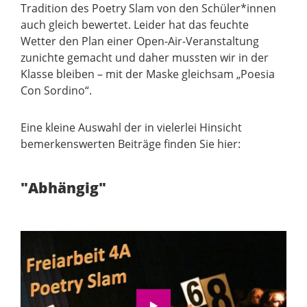
Tradition des Poetry Slam von den Schüler*innen
auch gleich bewertet. Leider hat das feuchte
Wetter den Plan einer Open-Air-Veranstaltung
zunichte gemacht und daher mussten wir in der
Klasse bleiben – mit der Maske gleichsam „Poesia
Con Sordino“.
Eine kleine Auswahl der in vielerlei Hinsicht
bemerkenswerten Beiträge finden Sie hier:
"Abhängig"
Wir möchten Sie darauf hinweisen, dass nach
der Aktivierung Daten an Youtube übermittelt
werden.
Zur Datenschutzerklärung