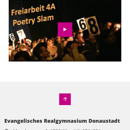
Wir möchten Sie darauf hinweisen, dass nach
der Aktivierung Daten an Youtube übermittelt
werden.
Zur Datenschutzerklärung
Video aktivieren
Evangelisches Realgymnasium Donaustadt