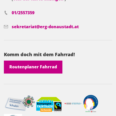
01/2557359
sekretariat@erg-donaustadt.at
Komm doch mit dem Fahrrad!
Routenplaner Fahrrad