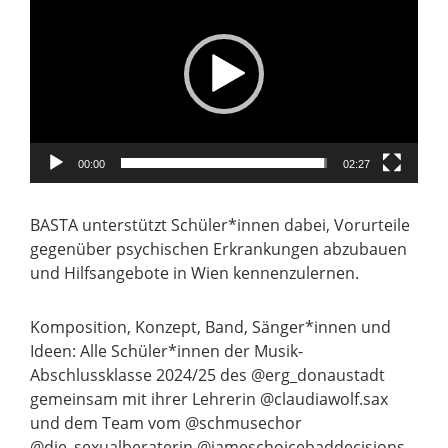
00:00
02:27
BASTA unterstützt Schüler*innen dabei, Vorurteile
gegenüber psychischen Erkrankungen abzubauen
und Hilfsangebote in Wien kennenzulernen.
Komposition, Konzept, Band, Sänger*innen und
Ideen: Alle Schüler*innen der Musik-
Abschlussklasse 2024/25 des @erg_donaustadt
gemeinsam mit ihrer Lehrerin @claudiawolf.sax
und dem Team vom @schmusechor
@die_sexualberaterin @jameschoicebaddecisions