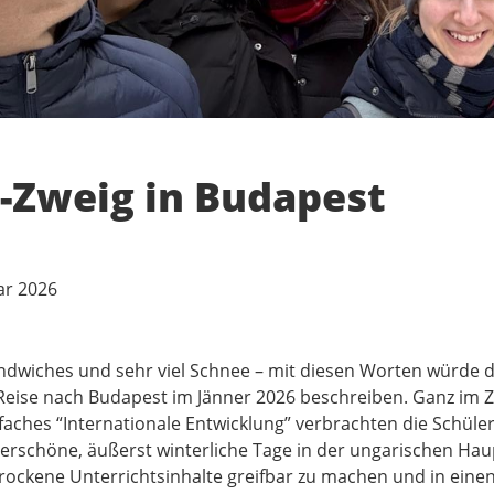
-Zweig in Budapest
ar 2026
dwiches und sehr viel Schnee – mit diesen Worten würde d
Reise nach Budapest im Jänner 2026 beschreiben. Ganz im 
faches “Internationale Entwicklung” verbrachten die Schüle
erschöne, äußerst winterliche Tage in der ungarischen Hau
rockene Unterrichtsinhalte greifbar zu machen und in eine