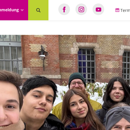
anmeldung
Term