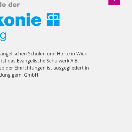
vangelischen Schulen und Horte in Wien
st das Evangelische Schulwerk A.B.
eb der Einrichtungen ist ausgegliedert in
ildung gem. GmbH.