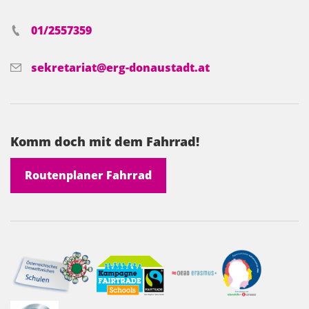
01/2557359
sekretariat@erg-donaustadt.at
Komm doch mit dem Fahrrad!
Routenplaner Fahrrad