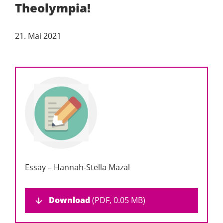
Theolympia!
21. Mai 2021
Essay – Hannah-Stella Mazal
Download
(PDF, 0.05 MB)