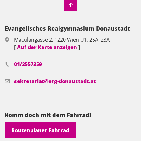
Evangelisches Realgymnasium Donaustadt
Maculangasse 2, 1220 Wien U1, 25A, 28A
[
Auf der Karte anzeigen
]
01/2557359
sekretariat@erg-donaustadt.at
Komm doch mit dem Fahrrad!
Routenplaner Fahrrad