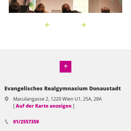
Evangelisches Realgymnasium Donaustadt
Maculangasse 2, 1220 Wien U1, 25A, 28A
[
Auf der Karte anzeigen
]
01/2557359