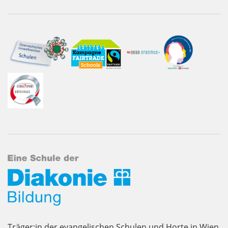
Träger:in der evangelischen Schulen und Horte in Wien