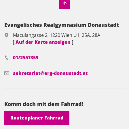
Evangelisches Realgymnasium Donaustadt
Maculangasse 2, 1220 Wien U1, 25A, 28A
[
Auf der Karte anzeigen
]
01/2557359
sekretariat@erg-donaustadt.at
Komm doch mit dem Fahrrad!
Routenplaner Fahrrad