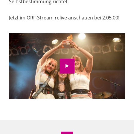
Selbstbestimmung richtet.
Jetzt im ORF-Stream relive anschauen bei 2:05:00!
Wir möchten Sie darauf hinweisen, dass nach
der Aktivierung Daten an Youtube übermittelt
werden.
Zur Datenschutzerklärung
Video aktivieren